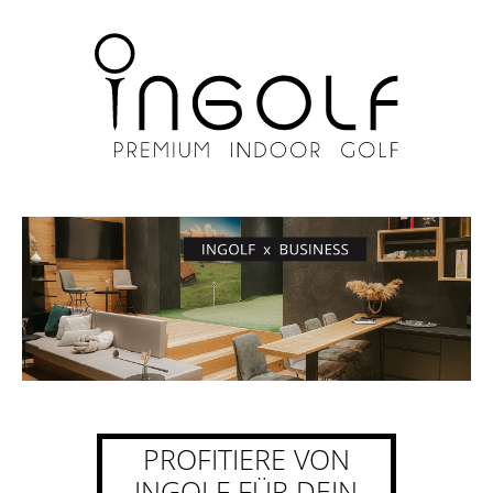
PROFITIERE VON
INGOLF FÜR DEIN