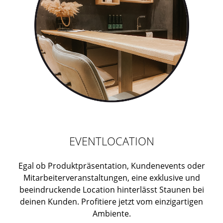
EVENTLOCATION
Egal ob Produktpräsentation, Kundenevents oder
Mitarbeiterveranstaltungen, eine exklusive und
beeindruckende Location hinterlässt Staunen bei
deinen Kunden. Profitiere jetzt vom einzigartigen
Ambiente.