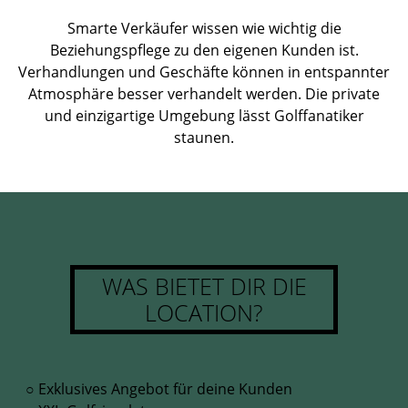
Smarte Verkäufer wissen wie wichtig die
Beziehungspflege zu den eigenen Kunden ist.
Verhandlungen und Geschäfte können in entspannter
Atmosphäre besser verhandelt werden. Die private
und einzigartige Umgebung lässt Golffanatiker
staunen.
WAS BIETET DIR DIE
LOCATION?
○ Exklusives Angebot für deine Kunden