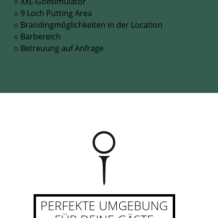
○ XXL-Golfsimulator
○ 9 Loch Putting Area
○ Brandingmöglichkeiten in der Location
○ Barbereich
○ Betreuung auf Anfrage
PERFEKTE UMGEBUNG